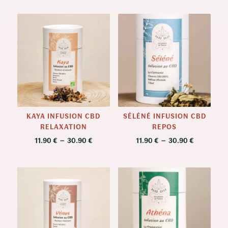
prix :
prix :
11.90 €
11.90 €
à
à
30.90 €
30.90 €
KAYA INFUSION CBD
SÉLÉNÉ INFUSION CBD
RELAXATION
REPOS
Plage
Plage
11.90
€
–
30.90
€
11.90
€
–
30.90
€
de
de
prix :
prix :
11.90 €
11.90 €
à
à
30.90 €
30.90 €