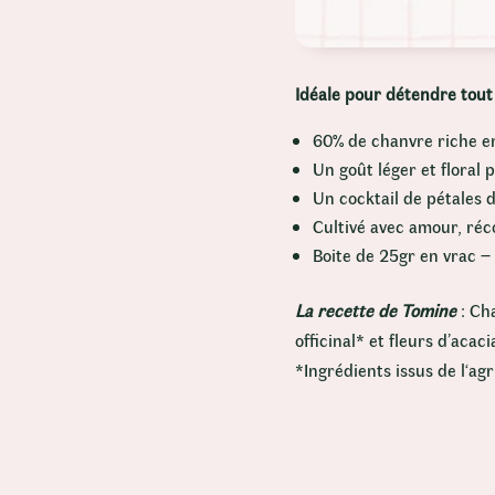
Idéale pour détendre tout
60% de chanvre riche en
Un goût léger et floral 
Un cocktail de pétales 
Cultivé avec amour, réc
Boite de 25gr en vrac –
La recette de Tomine
: Ch
officinal* et fleurs d’acaci
*Ingrédients issus de l‘ag