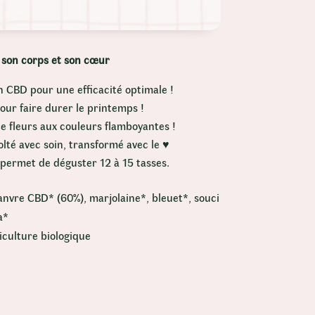
 son corps et son cœur
 CBD pour une efficacité optimale !
pour faire durer le printemps !
de fleurs aux couleurs flamboyantes !
olté avec soin, transformé avec le ♥
 permet de déguster 12 à 15 tasses.
anvre CBD* (60%), marjolaine*, bleuet*, souci
a*
riculture biologique