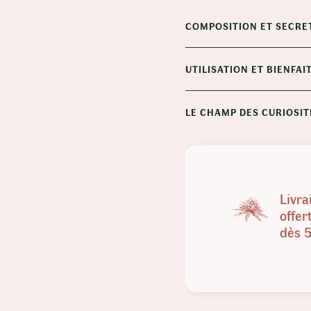
COMPOSITION ET SECRE
UTILISATION ET BIENFAI
LE CHAMP DES CURIOSIT
Livra
offer
dès 