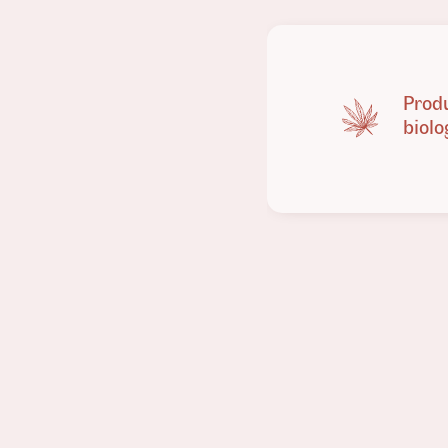
Prod
biolo