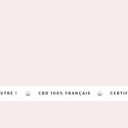
 !
CBD 100% FRANÇAIS
CERTIFIÉ BI