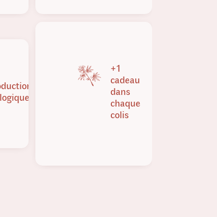
+1
cadeau
oduction
dans
logique
chaque
colis