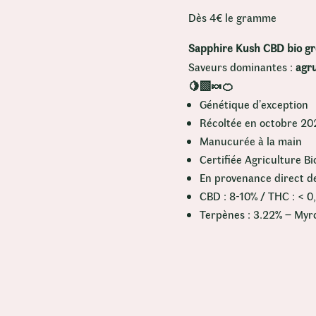
Dès 4€ le gramme
Sapphire Kush CBD bio gr
Saveurs dominantes :
agr
🍋‍🟩🍬🍊
Génétique d’exception
Récoltée en octobre 20
Manucurée à la main
Certifiée Agriculture Bi
En provenance direct d
CBD : 8-10% / THC : < 0
Terpènes : 3.22% – Myr