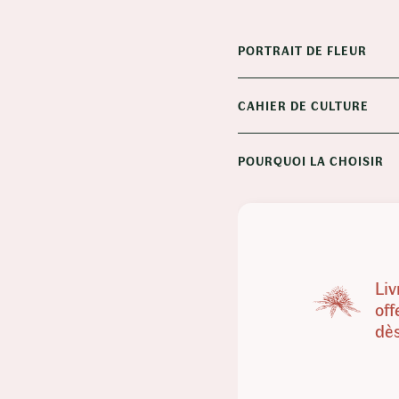
PORTRAIT DE FLEUR
CAHIER DE CULTURE
POURQUOI LA CHOISIR
Liv
off
dè