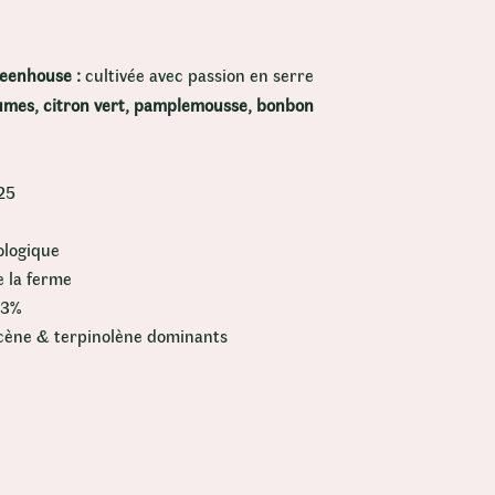
eenhouse :
cultivée avec passion en serre
umes, citron vert, pamplemousse, bonbon
25
ologique
e la ferme
,3%
cène & terpinolène dominants